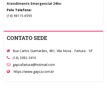
Atendimento Emergencial 24hs:
Pelo Telefone:
(14) 98115-6595
CONTATO SEDE
Rua Carlos Guimarães, 481, Vila Nova - Fartura - SP
(14) 3382-3410
gapcafartura@hotmail.com
https://www.gapca.com.br